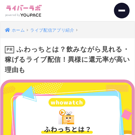
powered by
ホーム
ライブ配信アプリ紹介
ふわっちとは？飲みながら見れる・
稼げるライブ配信！異様に還元率が高い
理由も