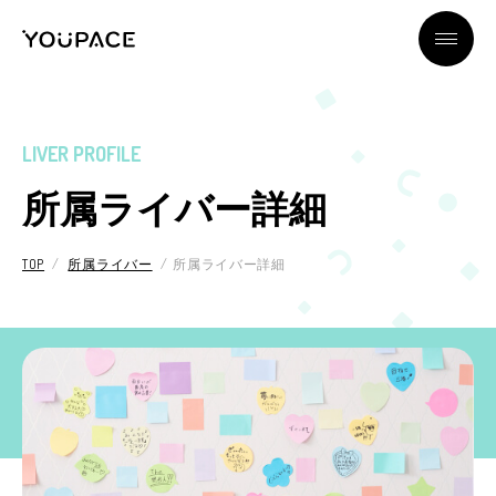
YOUPACEの魅力
LIVER PROFILE
所属ライバー詳細
所属ライバー
TOP
所属ライバー
所属ライバー詳細
ライバーとは？
ライバー＆スタッフインタビュー
企業情報